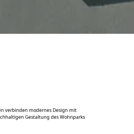
en verbinden modernes Design mit 
achhaltigen Gestaltung des Wohnparks 