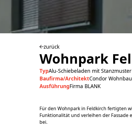
zurück
Wohnpark Fel
Typ
Alu-Schiebeladen mit Stanzmuster
Baufirma/Architekt
Condor Wohnbau 
Ausführung
Firma BLANK
Für den Wohnpark in Feldkirch fertigten 
Funktionalität und verleihen der Fassade
bei.