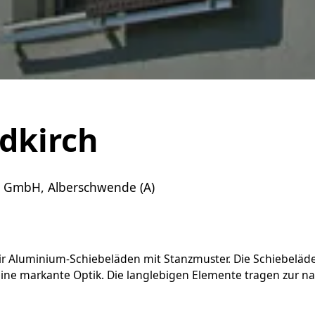
dkirch
GmbH, Alberschwende (A)
wir Aluminium-Schiebeläden mit Stanzmuster. Die Schiebeläd
 eine markante Optik. Die langlebigen Elemente tragen zur n