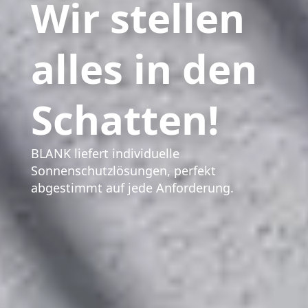
Wir stellen
alles in den
Schatten!
BLANK liefert individuelle
Sonnenschutzlösungen, perfekt
abgestimmt auf jede Anforderung.